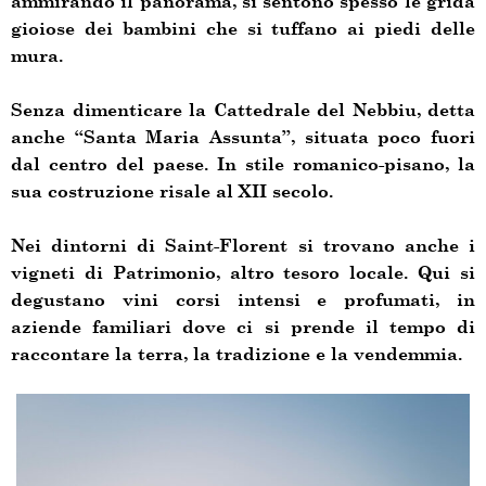
ammirando il panorama, si sentono spesso le grida
gioiose dei bambini che si tuffano ai piedi delle
mura.
Senza dimenticare la Cattedrale del Nebbiu, detta
anche “Santa Maria Assunta”, situata poco fuori
dal centro del paese. In stile romanico-pisano, la
sua costruzione risale al XII secolo.
Nei dintorni di Saint-Florent si trovano anche i
vigneti di Patrimonio, altro tesoro locale. Qui si
degustano vini corsi intensi e profumati, in
aziende familiari dove ci si prende il tempo di
raccontare la terra, la tradizione e la vendemmia.