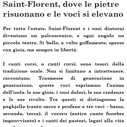
Saint-Florent, dove le pietre
risuonano e le voci si elevano
Per tutta l’estate, Saint-Florent e i suoi dintorni
diventano un palcoscenico, e ogni angolo un
piccolo teatro. Si balla, a volte goffamente, spesso
con gioia, ma sempre in libertà.
I canti corsi, o
canti corsi
, sono tesori della
tradizione orale. Non si limitano a intrattenere,
raccontano. Trasmesse di generazione in
generazione, queste voci esprimono l’anima
dell’isola: le sue gioie, i suoi dolori, le sue credenze
e le sue rivolte. Tra questi si distinguono la
paghjella (canto sacro e profano a tre voci – bassa,
secunda, terza), il voceru (antico canto funebre
improvvisato) e i canti dei pastori, legati alla vita