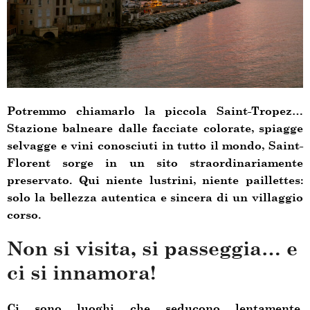
Potremmo chiamarlo la piccola Saint-Tropez…
Stazione balneare dalle facciate colorate, spiagge
selvagge e vini conosciuti in tutto il mondo, Saint-
Florent sorge in un sito straordinariamente
preservato. Qui niente lustrini, niente paillettes:
solo la bellezza autentica e sincera di un villaggio
corso.
Non si visita, si passeggia… e
ci si innamora
!
Ci sono luoghi che seducono lentamente,