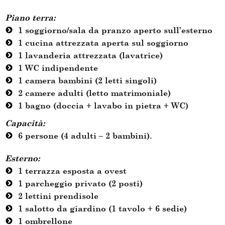
Piano terra
:
1 soggiorno/sala da pranzo aperto sull’esterno
1 cucina attrezzata aperta sul soggiorno
1 lavanderia attrezzata (lavatrice)
1 WC indipendente
1 camera bambini (2 letti singoli)
2 camere adulti (letto matrimoniale)
1 bagno (doccia + lavabo in pietra + WC)
Capacità:
6 persone (4 adulti – 2 bambini).
Esterno
:
1 terrazza esposta a ovest
1 parcheggio privato (2 posti)
2 lettini prendisole
1 salotto da giardino (1 tavolo + 6 sedie)
1 ombrellone