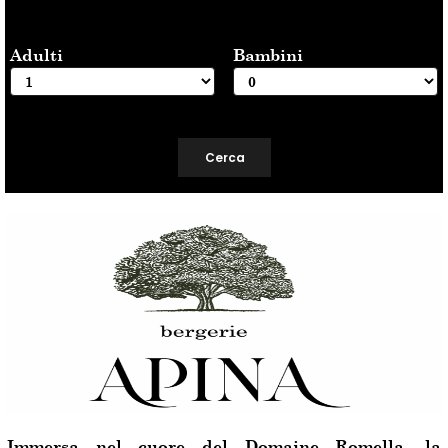
Adulti
Bambini
Immersa nel cuore del Domaine Romella, la