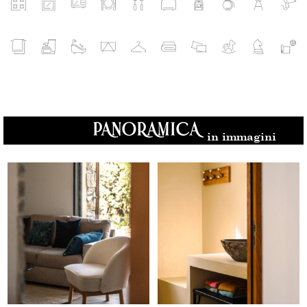
PANORAMICA
in immagini