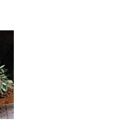
Accueil
Le Domaine
Les hébergements
L