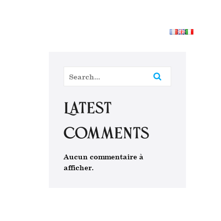
es activités
Les services
Le Blog
Nous contacter
Latest
Comments
Aucun commentaire à
afficher.