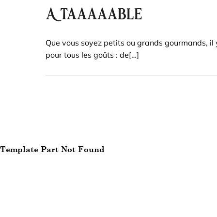
A Taaaaable
Que vous soyez petits ou grands gourmands, il 
pour tous les goûts : de[…]
Template Part Not Found