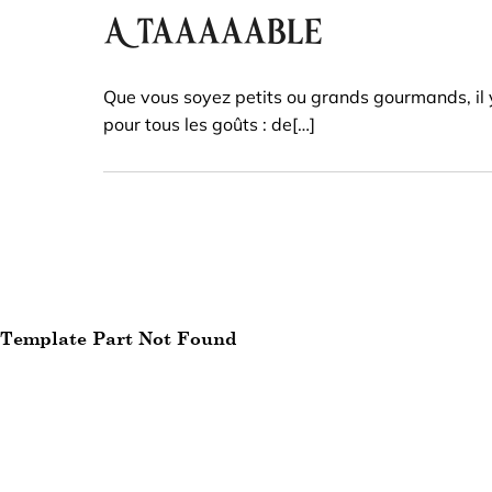
A Taaaaable
Que vous soyez petits ou grands gourmands, il 
pour tous les goûts : de[…]
Template Part Not Found