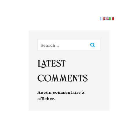
es activités
Les services
Le Blog
Nous contacter
Latest
Comments
Aucun commentaire à
afficher.