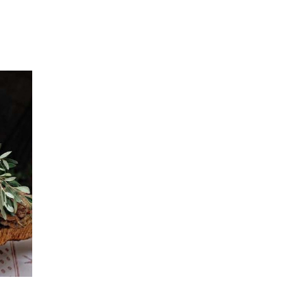
Accueil
Le Domaine
Les hébergements
L