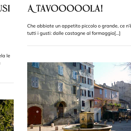
si
A tavooooola!
Che abbiate un appetito piccolo o grande, ce n’
tutti i gusti: dalle castagne al formaggio[…]
la le
a