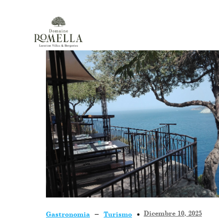
–
Dicembre 10, 2025
Gastronomia
Turismo