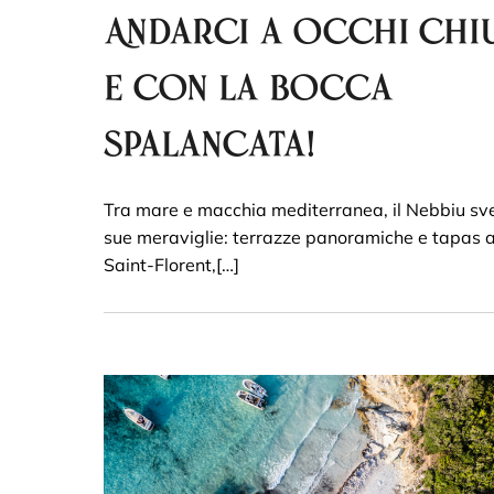
Andarci a occhi chiu
e con la bocca
spalancata!
Tra mare e macchia mediterranea, il Nebbiu sve
sue meraviglie: terrazze panoramiche e tapas 
Saint-Florent,[…]