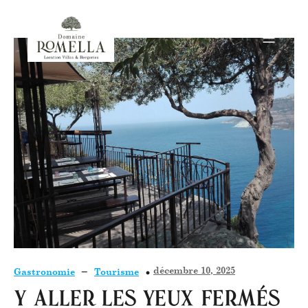
–
décembre 10, 2025
Gastronomie
Tourisme
Y aller les yeux fermés