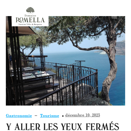
–
décembre 10, 2025
Gastronomie
Tourisme
Y aller les yeux fermés